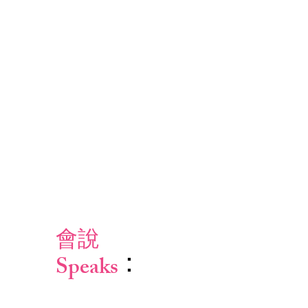
會說
Speaks
：