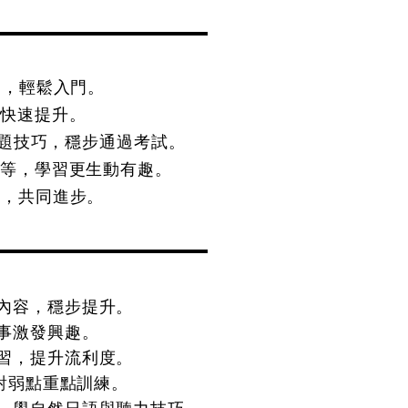
，輕鬆入門。
快速提升。
解題技巧，穩步通過考試。
等，學習更生動有趣。
，共同進步。
內容，穩步提升。
事激發興趣。
習，提升流利度。
對弱點重點訓練。