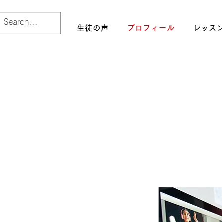
生徒の声
プロフィール
レッス