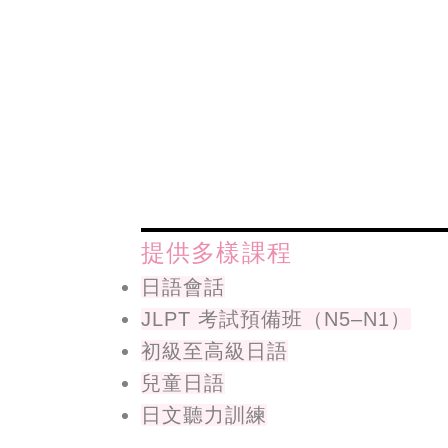
提供多樣課程
日語會話
JLPT 考試預備班（N5–N1）
初級至高級日語
兒童日語
日文聽力訓練