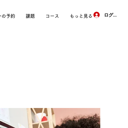
ログイン
ンの予約
課題
コース
もっと見る