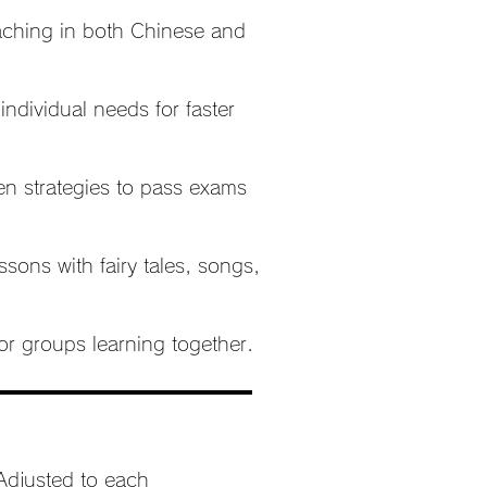
aching in both Chinese and
ndividual needs for faster
n strategies to pass exams
sons with fairy tales, songs,
or groups learning together.
Adjusted to each