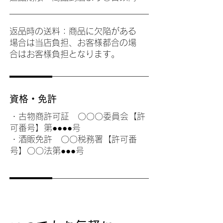
返品時の送料：商品に欠陥がある
場合は当店負担、お客様都合の場
合はお客様負担となります。
資格・免許
・古物商許可証 〇〇〇委員会【許
可番号】第●●●●号
・酒販免許 〇〇税務署【許可番
号】〇〇法第●●●号