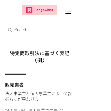
特定商取引法に基づく表記
（例）
販売業者
法人事業主と個人事業主によって記
載方法が異なります
記入欄 (例: 法人事業主の場合)