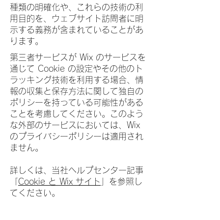
種類の明確化や、これらの技術の利
用目的を、ウェブサイト訪問者に明
示する義務が含まれていることがあ
ります。
第三者サービスが Wix のサービスを
通じて Cookie の設定やその他のト
ラッキング技術を利用する場合、情
報の収集と保存方法に関して独自の
ポリシーを持っている可能性がある
ことを考慮してください。このよう
な外部のサービスにおいては、Wix
のプライバシーポリシーは適用され
ません。
詳しくは、当社ヘルプセンター記事
「
Cookie と Wix サイト
」を参照し
てください。