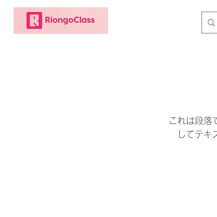
これは段落
してテキ