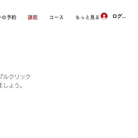
ログイン
ンの予約
課題
コース
もっと見る
ブルクリック
ましょう。